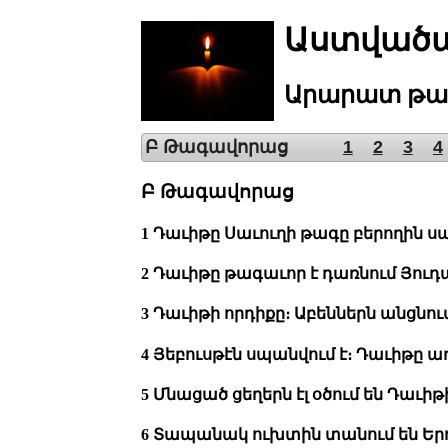
Աստվածա
Արարատ
թա
Բ Թագավորաց
1
2
3
4
Բ Թագավորաց
1 Դաւիթը Սաւուղի թագը բերողին սպ
2 Դաւիթը թագաւոր է դառնում Յուդայ
3 Դաւիթի որդիքը։ Աբեններն անցնու
4 Յեբուսթէն սպանվում է։ Դաւիթը առ
5 Մնացած ցեղերն էլ օծում են Դաւի
6 Տապանակ ուխտին տանում են Երու