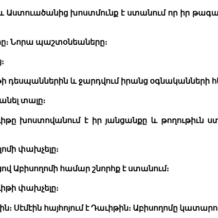
լ և Աստուածանից խոստմունք է ստանում որ իր թագա
երը։ Նորա պաշտօնեաները։
։
իթի դեսպաններին և ջարդվում իրանց օգնականների հ
անել տալը։
իթը խոստովանում է իր յանցանքը և թողութիւն ստ
ղոմի փախչելը։
ցով Աբիսողոմի համար շնորհք է ստանում։
ւիթի փախչելը։
ն։ Սէմէին հայհոյում է Դաւիթին։ Աբիսողոմը կատարո