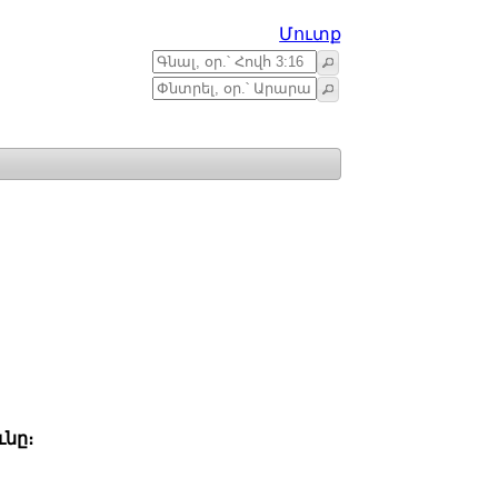
Մուտք
ւնը։