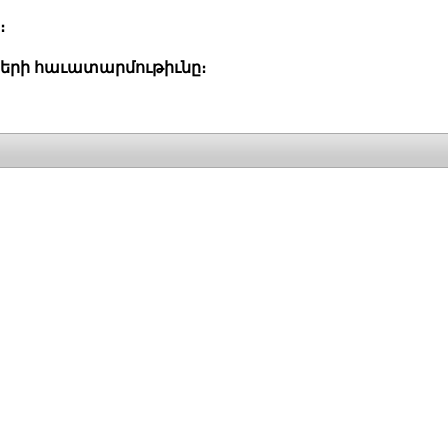
։
ների հաւատարմութիւնը։