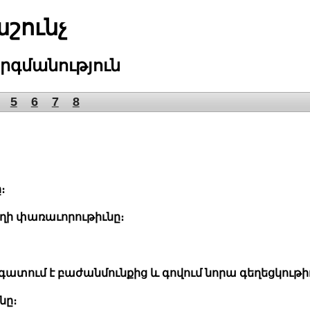
շունչ
րգմանություն
5
6
7
8
։
ողի փառաւորութիւնը։
անգատում է բաժանմունքից և գովում նորա գեղեցկութի
նը։