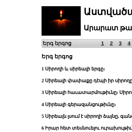
Աստվածա
Արարատ
թա
Երգ երգոց
1
2
3
4
Երգ երգոց
1 Սիրողի և սիրեալի երգը։
2 Սիրեալի փափաքը դէպի իր սիրողը
3 Սիրեալի հաւատարմութիւնը։ Սիր
4 Սիրեալի գերազանցութիւնը։
5 Սիրեալն լսում է սիրողի ձայնը, գ
6 Իրար հետ տեսնուելու ուրախութիւ