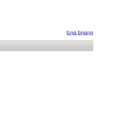
Երգ երգոց