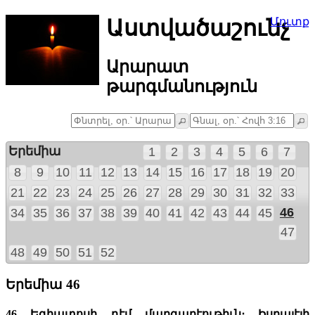
Աստվածաշունչ
Մուտք
Արարատ
թարգմանություն
Երեմիա
1
2
3
4
5
6
7
8
9
10
11
12
13
14
15
16
17
18
19
20
21
22
23
24
25
26
27
28
29
30
31
32
33
46
34
35
36
37
38
39
40
41
42
43
44
45
47
48
49
50
51
52
Երեմիա 46
46 Եգիպտոսի դէմ մարգարէութիւն։ Իսրայէլի