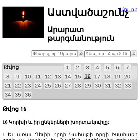
Աստվածաշունչ
Մուտք
Արարատ
թարգմանություն
Թվոց
1
2
3
4
5
6
7
16
8
9
10
11
12
13
14
15
17
18
19
20
21
22
23
24
25
26
27
28
29
30
31
32
33
34
35
36
Թվոց 16
16 Կորխի և իր ընկերների խորտակուիլը։
1
Եւ առաւ Ղեւիի որդի Կահաթի որդի Իսահառի