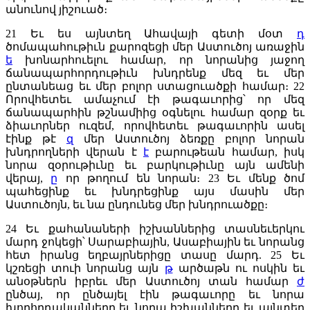
անունով յիշուած։
21
Եւ ես այնտեղ Ահավայի գետի մօտ
դ
ծոմապահութիւն քարոզեցի մեր Աստուծոյ առաջին
ե
խոնարհուելու համար, որ նորանից յաջող
ճանապարհորդութիւն խնդրենք մեզ եւ մեր
ընտանեաց եւ մեր բոլոր ստացուածքի համար։
22
Որովհետեւ ամաչում էի թագաւորից՝ որ մեզ
ճանապարհին թշնամիից օգնելու համար զօրք եւ
ձիաւորներ ուզեմ, որովհետեւ թագաւորին ասել
էինք թէ
զ
մեր Աստուծոյ ձեռքը բոլոր նորան
խնդրողների վերան է
է
բարութեան համար, իսկ
նորա զօրութիւնը եւ բարկութիւնը այն ամենի
վերայ,
ը
որ թողում են նորան։
23
Եւ մենք ծոմ
պահեցինք եւ խնդրեցինք այս մասին մեր
Աստուծոյն, եւ նա ընդունեց մեր խնդրուածքը։
24
Եւ քահանաների իշխաններից տասնեւերկու
մարդ ջոկեցի՝ Սարաբիային, Ասաբիային եւ նորանց
հետ իրանց եղբայրներիցը տասը մարդ.
25
Եւ
կշռեցի տուի նորանց այն
թ
արծաթն ու ոսկին եւ
անօթներն իբրեւ մեր Աստուծոյ տան համար
ժ
ընծայ, որ ընծայել էին թագաւորը եւ նորա
խորհրդականները եւ նորա իշխանները եւ այնտեղ