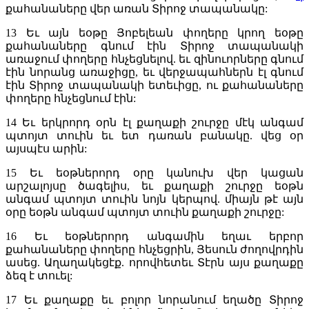
քահանաները վեր առան Տիրոջ տապանակը:
13
Եւ այն եօթը Յոբելեան փողերը կրող եօթը
քահանաները գնում էին Տիրոջ տապանակի
առաջում փողերը հնչեցնելով. եւ զինուորները գնում
էին նորանց առաջիցը, եւ վերջապահներն էլ գնում
էին Տիրոջ տապանակի ետեւիցը, ու քահանաները
փողերը հնչեցնում էին:
14
Եւ երկրորդ օրն էլ քաղաքի շուրջը մէկ անգամ
պտոյտ տուին եւ ետ դառան բանակը. վեց օր
այսպէս արին:
15
Եւ եօթներորդ օրը կանուխ վեր կացան
արշալոյսը ծագելիս, եւ քաղաքի շուրջը եօթն
անգամ պտոյտ տուին նոյն կերպով. միայն թէ այն
օրը եօթն անգամ պտոյտ տուին քաղաքի շուրջը:
16
Եւ եօթներորդ անգամին եղաւ երբոր
քահանաները փողերը հնչեցրին, Յեսուն ժողովրդին
ասեց. Աղաղակեցէք. որովհետեւ Տէրն այս քաղաքը
ձեզ է տուել:
17
Եւ քաղաքը եւ բոլոր նորանում եղածը Տիրոջ