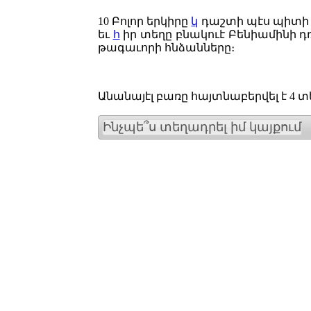
10
Բոլոր երկիրը
կ
դաշտի պէս պիտի 
եւ
հ
իր տեղը բնակուէ Բենիամինի դռ
թագաւորի հնձանները։
Անանայէլ բառը հայտնաբերվել է 4 տ
Ինչպե՞ս տեղադրել իմ կայքում