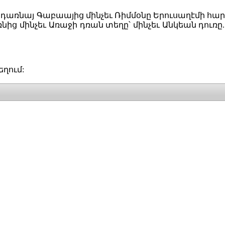
դառնայ Գաբաայից մինչեւ Ռիմմօնը Երուսաղէմի հար
նից մինչեւ Առաջի դռան տեղը՝ մինչեւ Անկեան դուռը.
եղում: