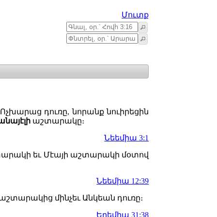
Մուտք
Ոչխարաց դուռը, նորանք նուիրեցին
անայէլի
աշտարակը։
Նեեմիա 3:1
արակի եւ Մէայի աշտարակի մօտով
Նեեմիա 12:39
աշտարակից մինչեւ Անկեան դուռը։
Երեմիա 31:38