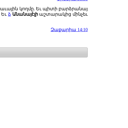
աւային կողմը. Եւ պիտի բարձրանայ
 Եւ
ձ
Անանայէլի
աշտարակից մինչեւ
Զաքարիա 14:10