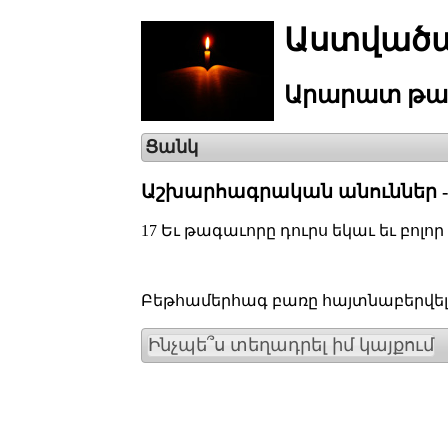
Աստվածա
Արարատ
թա
Ցանկ
Աշխարհագրական անուններ 
17
Եւ թագաւորը դուրս եկաւ եւ բոլո
Բեթհամերհագ բառը հայտնաբերվել է
Ինչպե՞ս տեղադրել իմ կայքում