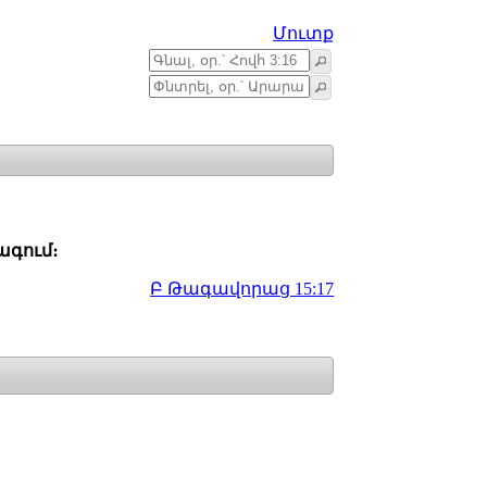
Մուտք
գում։
Բ Թագավորաց 15:17