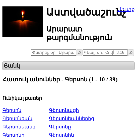
Աստվածաշունչ
Մուտք
Արարատ
թարգմանություն
Ցանկ
Հատուկ անուններ - Գերսոն (1 - 10 / 39)
Ունիկալ բառեր
Գերսոն
Գերսոնացի
Գերսոնեան
Գերսոնեաններից
Գերսոնեանց
Գերսոնը
Գերսոնի
Գերսոնին