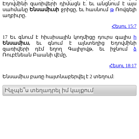
Էդովմինի զառիվերի դիմացն է. եւ անցնում է այս
սահմանը
Ենսամիւսի
ջրիցը, եւ հասնում
թ
Ռովգելի
աղբիւրը.
Հեսու 15:7
17
Եւ գնում է հիւսիսային կողմիցը դուրս գալիս
հ
Ենսամիւս,
եւ գնում է այնտեղից Եդովմինի
զառիվերի դէմ եղող Գալիլովթ, եւ իջնում
ձ
Ռուբէնեան Բաանի վէմը,
Հեսու 18:17
Ենսամիւս բառը հայտնաբերվել է 2 տեղում:
Ինչպե՞ս տեղադրել իմ կայքում