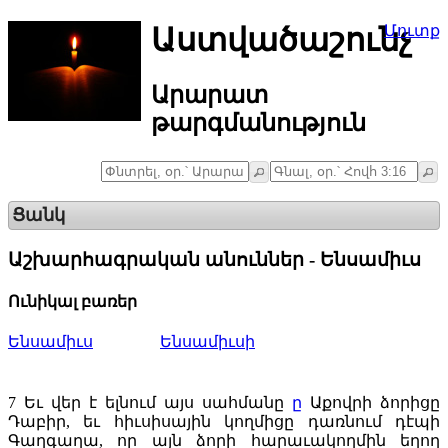
Աստվածաշունչ
Մուտք
Արարատ
թարգմանություն
Ցանկ
Աշխարհագրական անուններ - Ենսամիւս
Ունիկալ բառեր
Ենսամիւս
Ենսամիւսի
7
Եւ վեր է ելնում այս սահմանը
ը
Աքովրի ձորիցը
Դաբիր, եւ հիւսիսային կողմիցը դառնում դէպի
Գաղգաղա, որ այն ձորի հարաւակողմին եղող