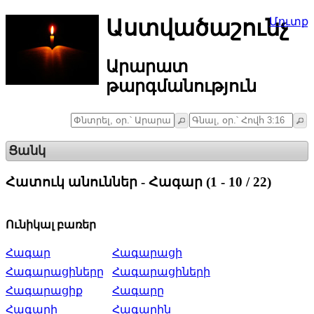
Աստվածաշունչ
Մուտք
Արարատ
թարգմանություն
Ցանկ
Հատուկ անուններ - Հագար (1 - 10 / 22)
Ունիկալ բառեր
Հագար
Հագարացի
Հագարացիները
Հագարացիների
Հագարացիք
Հագարը
Հագարի
Հագարին