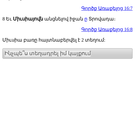
Գործք Առաքելոց 16:7
8
Եւ
Միւսիայովն
անցնելով իջան
ը
Տրովադա։
Գործք Առաքելոց 16:8
Միւսիա բառը հայտնաբերվել է 2 տեղում:
Ինչպե՞ս տեղադրել իմ կայքում