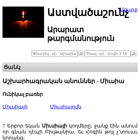
Աստվածաշունչ
Մուտք
Արարատ
թարգմանություն
Ցանկ
Աշխարհագրական անուններ - Միւսիա
Ունիկալ բառեր
Միւսիայի
Միւսիայովն
7
Երբոր եկան
Միւսիայի
կողմերը, ջանք էին անում
որ գնան դէպի Բիւթանիա, եւ Հոգին թոյլ չ’տուաւ
նորանց։