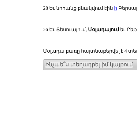
28
Եւ նորանք բնակվում էին
հ
Բերսաբ
26
Եւ Յեսուայում,
Մօլադայում
եւ Բե
Մօլադա բառը հայտնաբերվել է 4 տեղ
Ինչպե՞ս տեղադրել իմ կայքում