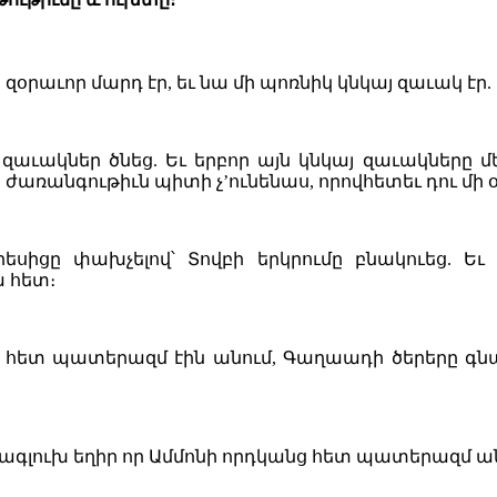
 զօրաւոր մարդ էր, եւ նա մի պոռնիկ կնկայ զաւակ էր
աւակներ ծնեց. Եւ երբոր այն կնկայ զաւակները 
ջ ժառանգութիւն պիտի չ’ունենաս, որովհետեւ դու մի
րեսիցը փախչելով՝ Տովբի երկրումը բնակուեց. Ե
ա հետ։
լի հետ պատերազմ էին անում, Գաղաադի ծերերը գն
օրագլուխ եղիր որ Ամմոնի որդկանց հետ պատերազմ ա