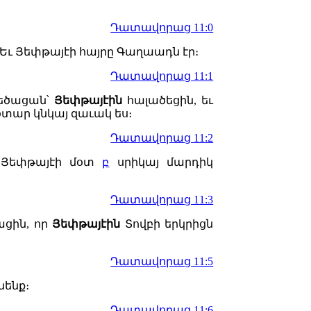
Դատավորաց 11:0
. Եւ Յեփթայէի հայրը Գաղաադն էր։
Դատավորաց 11:1
մեծացան՝
Յեփթայէին
հալածեցին, եւ
 օտար կնկայ զաւակ ես։
Դատավորաց 11:2
ւ Յեփթայէի մօտ
բ
սրիկայ մարդիկ
Դատավորաց 11:3
ացին, որ
Յեփթայէին
Տովբի երկրիցն
Դատավորաց 11:5
նենք։
Դատավորաց 11:6