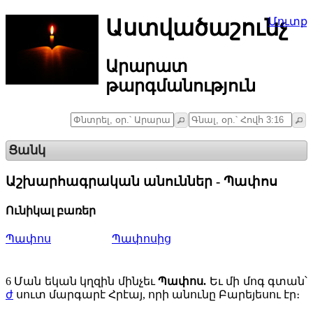
Աստվածաշունչ
Մուտք
Արարատ
թարգմանություն
Ցանկ
Աշխարհագրական անուններ - Պափոս
Ունիկալ բառեր
Պափոս
Պափոսից
6
Ման եկան կղզին մինչեւ
Պափոս.
Եւ մի մոգ գտան՝
ժ
սուտ մարգարէ Հրէայ, որի անունը Բարեյեսու էր։