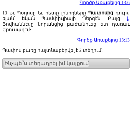
Գործք Առաքելոց 13:6
13
Եւ Պօղոսը եւ հետը լինողները
Պափոսից
դուրս
ելան՝ եկան Պամփիւլիայի Պերգէն. Բայց
կ
Յովհաննէսը նորանցից բաժանուեց ետ դառաւ
Երուսաղէմ։
Գործք Առաքելոց 13:13
Պափոս բառը հայտնաբերվել է 2 տեղում:
Ինչպե՞ս տեղադրել իմ կայքում